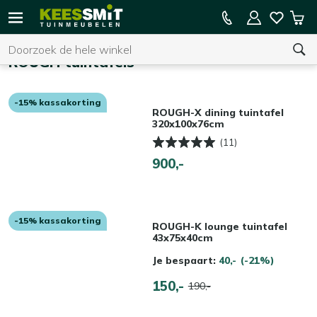
Kees
15% kassakorting op de hele collectie
Win
Smit
Zoeken
Home
Tuinmeubelen
ROUGH tuintafels
-15% kassakorting
U heeft geen product(en) in uw winkelwagen.
ROUGH-X dining tuintafel
320x100x76cm
(11)
900,-
-15% kassakorting
ROUGH-K lounge tuintafel
43x75x40cm
Je bespaart:
40,-
(-21%)
150,-
190,-