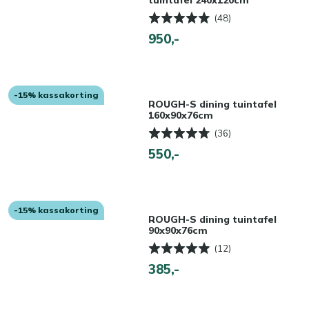
tuintafel 240x120cm
(48)
950,-
-15% kassakorting
ROUGH-S dining tuintafel
160x90x76cm
(36)
550,-
-15% kassakorting
ROUGH-S dining tuintafel
90x90x76cm
(12)
385,-