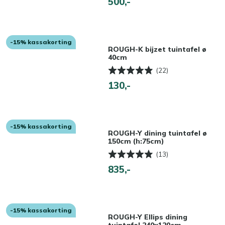
500,-
-15% kassakorting
ROUGH-K bijzet tuintafel ø
40cm
(22)
130,-
-15% kassakorting
ROUGH-Y dining tuintafel ø
150cm (h:75cm)
(13)
835,-
-15% kassakorting
ROUGH-Y Ellips dining