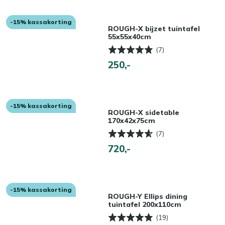
-15% kassakorting
ROUGH-X bijzet tuintafel
55x55x40cm
(7)
250,-
-15% kassakorting
ROUGH-X sidetable
170x42x75cm
(7)
720,-
-15% kassakorting
ROUGH-Y Ellips dining
tuintafel 200x110cm
(19)