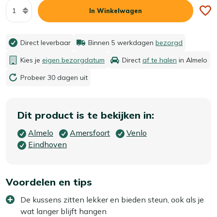
Aantal
In Winkelwagen
Direct leverbaar
Binnen 5 werkdagen
bezorgd
Kies je
eigen bezorgdatum
Direct
af te halen
in Almelo
Probeer 30 dagen uit
Dit product is te bekijken in:
Almelo
Amersfoort
Venlo
Eindhoven
Voordelen en tips
De kussens zitten lekker en bieden steun, ook als je
wat langer blijft hangen