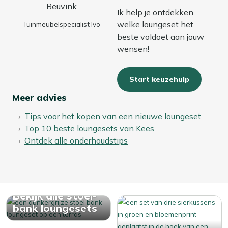
Ik help je ontdekken
welke loungeset het
Tuinmeubelspecialist Ivo
beste voldoet aan jouw
wensen!
Start keuzehulp
Meer advies
Tips voor het kopen van een nieuwe loungeset
Top 10 beste loungesets van Kees
Ontdek alle onderhoudstips
Bekijk alle stoel-
bank loungesets