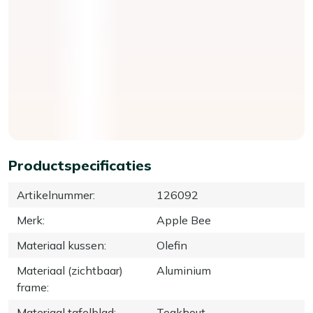
Productspecificaties
Artikelnummer
:
126092
Merk
:
Apple Bee
Materiaal kussen
:
Olefin
Materiaal (zichtbaar)
Aluminium
frame
:
Materiaal tafelblad
:
Teakhout