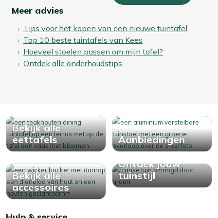
Meer advies
Tips voor het kopen van een nieuwe tuintafel
Top 10 beste tuintafels van Kees
Hoeveel stoelen passen om mijn tafel?
Ontdek alle onderhoudstips
Bekijk alle
eettafels
Aanbiedingen
Ontdek jouw
Bekijk alle
tuinstijl
accessoires
Hulp & service