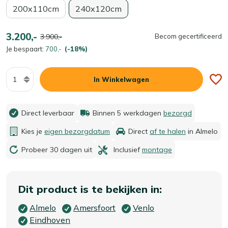
200x110cm
240x120cm
3.200,-
3.900,-
Becom gecertificeerd
Je bespaart:
700,-
(-18%)
Aantal
In Winkelwagen
Direct leverbaar
Binnen 5 werkdagen
bezorgd
Kies je
eigen bezorgdatum
Direct
af te halen
in Almelo
Probeer 30 dagen uit
Inclusief
montage
Dit product is te bekijken in:
Almelo
Amersfoort
Venlo
Eindhoven