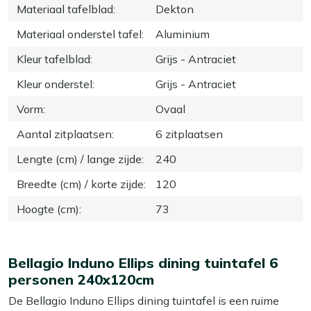
Materiaal tafelblad
:
Dekton
Materiaal onderstel tafel
:
Aluminium
Kleur tafelblad
:
Grijs - Antraciet
Kleur onderstel
:
Grijs - Antraciet
Vorm
:
Ovaal
Aantal zitplaatsen
:
6 zitplaatsen
Lengte (cm) / lange zijde
:
240
Breedte (cm) / korte zijde
:
120
Hoogte (cm)
:
73
Bellagio Induno Ellips dining tuintafel 6
personen 240x120cm
De Bellagio Induno Ellips dining tuintafel is een ruime