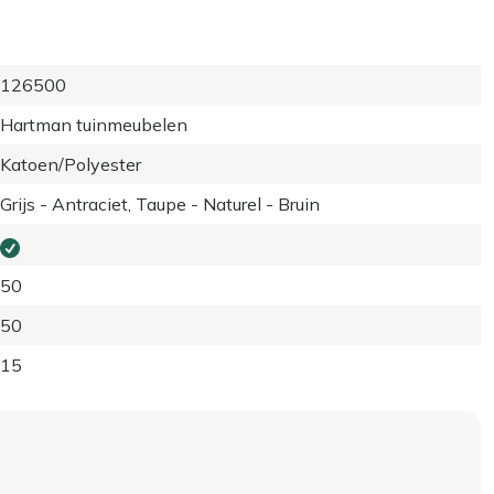
126500
Hartman tuinmeubelen
Katoen/Polyester
Grijs - Antraciet, Taupe - Naturel - Bruin
50
50
15