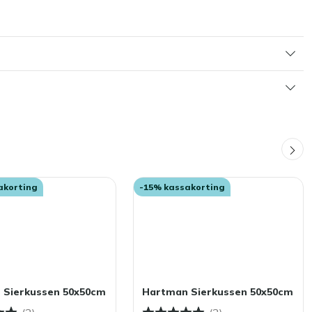
akorting
-15% kassakorting
 Sierkussen 50x50cm
Hartman Sierkussen 50x50cm