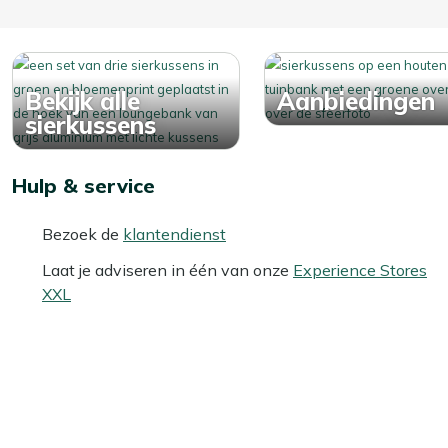
Bekijk alle
Aanbiedingen
sierkussens
Hulp & service
Bezoek de
klantendienst
Laat je adviseren in één van onze
Experience Stores
XXL