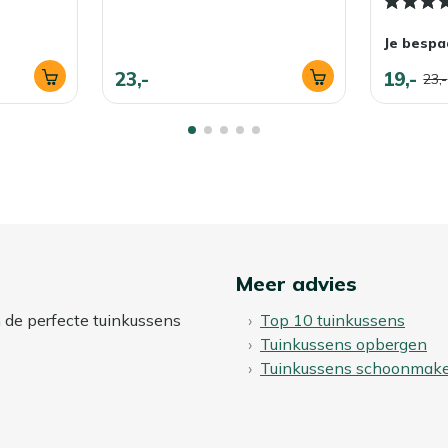
Je bespa
23,-
19,-
23,-
Meer advies
n de perfecte tuinkussens
Top 10 tuinkussens
Tuinkussens opbergen
Tuinkussens schoonmak