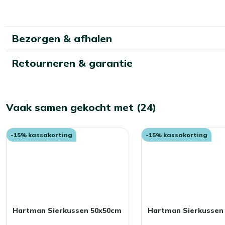
Bezorgen & afhalen
Retourneren & garantie
Vaak samen gekocht met (24)
-15% kassakorting
-15% kassakorting
Hartman Sierkussen 50x50cm
Hartman Sierkussen