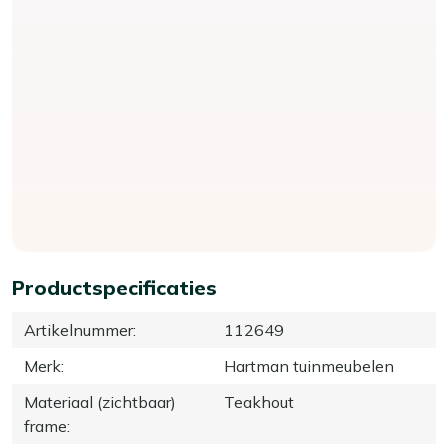
Productspecificaties
Artikelnummer
:
112649
Merk
:
Hartman tuinmeubelen
Materiaal (zichtbaar)
Teakhout
frame
: