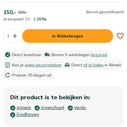
150,-
200,-
Becom gecertificeerd
Je bespaart:
50,-
(-25%)
Aantal
In Winkelwagen
Direct leverbaar
Binnen 5 werkdagen
bezorgd
Kies je
eigen bezorgdatum
Direct
af te halen
in Almelo
Probeer 30 dagen uit
Dit product is te bekijken in:
Almelo
Amersfoort
Venlo
Eindhoven