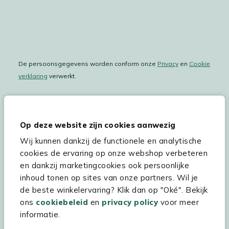
De persoonsgegevens worden conform onze
Privacy
en
Cookie
verklaring
verwerkt.
Op deze website zijn cookies aanwezig
Hulp & service
Wij kunnen dankzij de functionele en analytische
Assortiment
cookies de ervaring op onze webshop verbeteren
en dankzij marketingcookies ook persoonlijke
Kees Smit Tuinmeubelen
inhoud tonen op sites van onze partners. Wil je
Experience Stores XXL
de beste winkelervaring? Klik dan op "Oké". Bekijk
ons
cookiebeleid
en
privacy policy
voor meer
informatie.