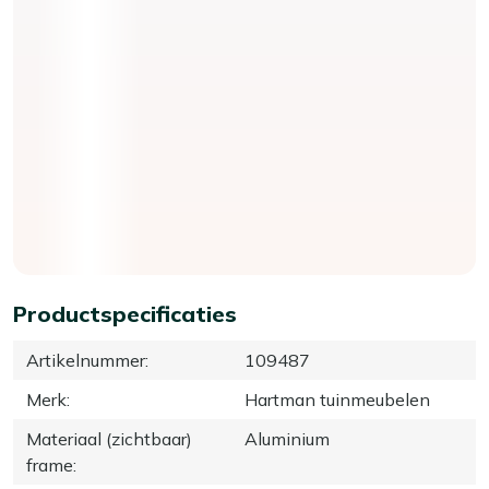
Productspecificaties
Artikelnummer
:
109487
Merk
:
Hartman tuinmeubelen
Materiaal (zichtbaar)
Aluminium
frame
: