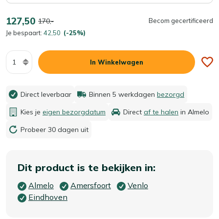
127,50
170,-
Becom gecertificeerd
Je bespaart:
42,50
(-25%)
Aantal
In Winkelwagen
Direct leverbaar
Binnen 5 werkdagen
bezorgd
Kies je
eigen bezorgdatum
Direct
af te halen
in Almelo
Probeer 30 dagen uit
Dit product is te bekijken in:
Almelo
Amersfoort
Venlo
Eindhoven