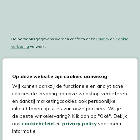
De persoonsgegevens worden conform onze
Privacy
en
Cookie
verklaring
verwerkt.
Op deze website zijn cookies aanwezig
Hulp & service
Wij kunnen dankzij de functionele en analytische
Assortiment
cookies de ervaring op onze webshop verbeteren
en dankzij marketingcookies ook persoonlijke
Kees Smit Tuinmeubelen
inhoud tonen op sites van onze partners. Wil je
Experience Stores XXL
de beste winkelervaring? Klik dan op "Oké". Bekijk
ons
cookiebeleid
en
privacy policy
voor meer
informatie.