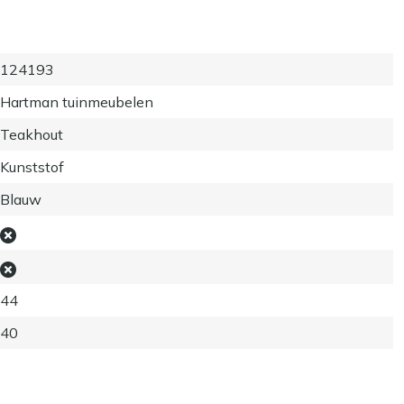
124193
Hartman tuinmeubelen
Teakhout
Kunststof
Blauw
44
40