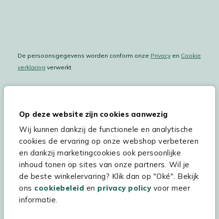
De persoonsgegevens worden conform onze
Privacy
en
Cookie
verklaring
verwerkt.
Op deze website zijn cookies aanwezig
Hulp & service
Wij kunnen dankzij de functionele en analytische
Assortiment
cookies de ervaring op onze webshop verbeteren
en dankzij marketingcookies ook persoonlijke
Kees Smit Tuinmeubelen
inhoud tonen op sites van onze partners. Wil je
Experience Stores XXL
de beste winkelervaring? Klik dan op "Oké". Bekijk
ons
cookiebeleid
en
privacy policy
voor meer
informatie.