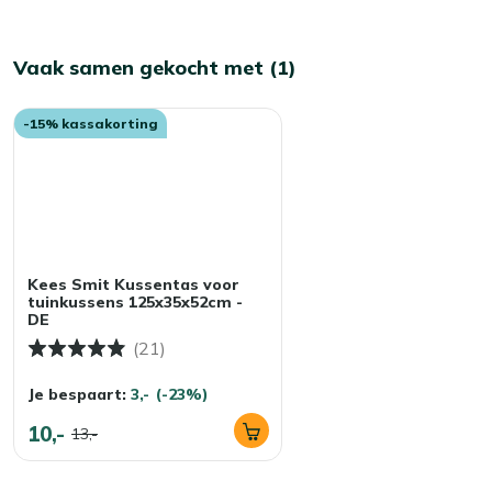
Vaak samen gekocht met (1)
-15% kassakorting
Kees Smit Kussentas voor
tuinkussens 125x35x52cm -
DE
(21)
Je bespaart:
3,-
(-23%)
10,-
13,-