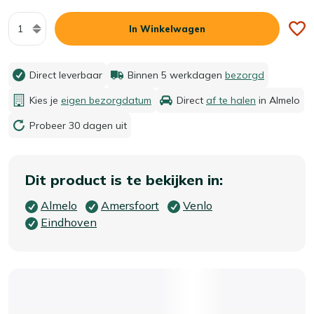
Aantal
In Winkelwagen
Direct leverbaar
Binnen 5 werkdagen
bezorgd
Kies je
eigen bezorgdatum
Direct
af te halen
in Almelo
Probeer 30 dagen uit
Dit product is te bekijken in:
Almelo
Amersfoort
Venlo
Eindhoven