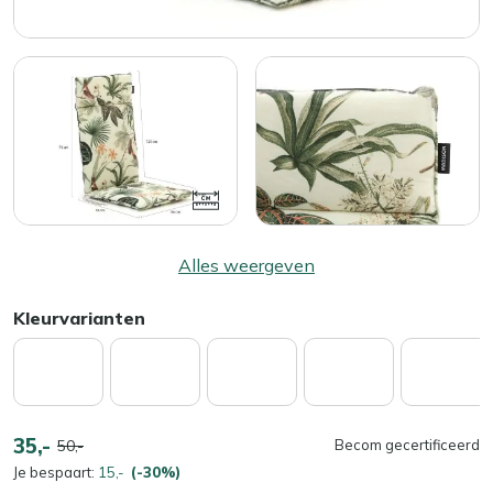
Alles weergeven
Kleurvarianten
35,-
50,-
Becom gecertificeerd
Je bespaart:
15,-
(-30%)