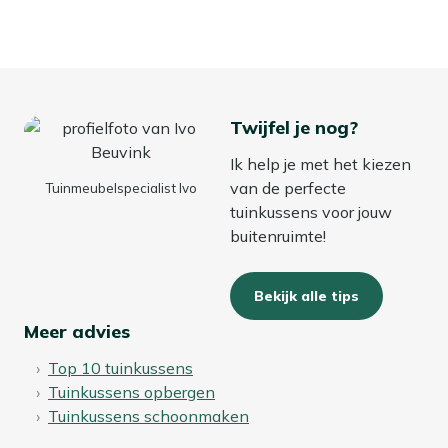
Twijfel je nog?
Ik help je met het kiezen
van de perfecte
Tuinmeubelspecialist Ivo
tuinkussens voor jouw
buitenruimte!
Bekijk alle tips
Meer advies
Top 10 tuinkussens
Tuinkussens opbergen
Tuinkussens schoonmaken