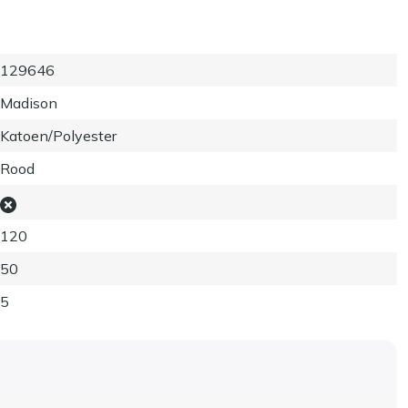
129646
Madison
Katoen/Polyester
Rood
120
50
5