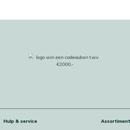
Hulp & service
Assortimen