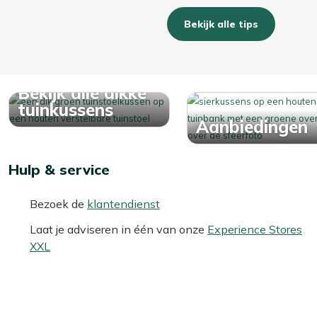
Bekijk alle tips
Bekijk alle dikke
tuinkussens
Aanbiedingen
Hulp & service
Bezoek de
klantendienst
Laat je adviseren in één van onze
Experience Stores
XXL