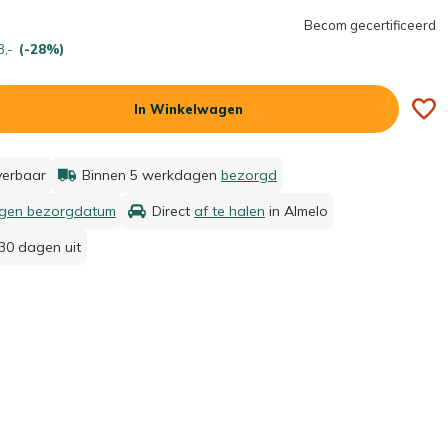
Becom gecertificeerd
3,-
(-28%)
In Winkelwagen
everbaar
Binnen 5 werkdagen
bezorgd
igen bezorgdatum
Direct
af te halen
in Almelo
30 dagen uit