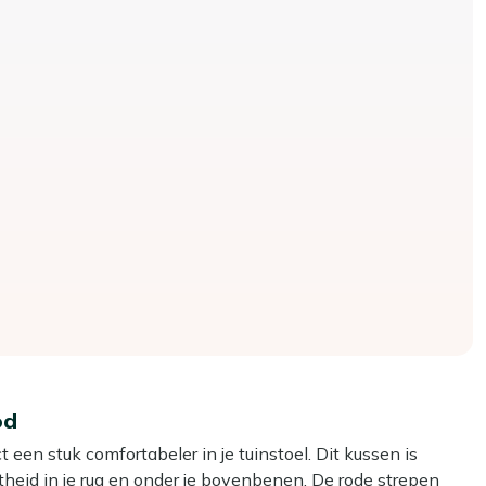
od
een stuk comfortabeler in je tuinstoel. Dit kussen is
theid in je rug en onder je bovenbenen. De rode strepen