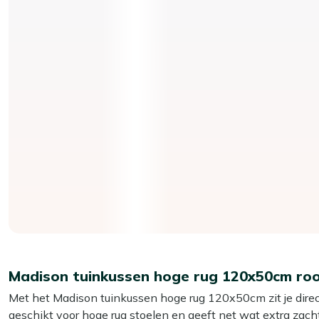
Madison tuinkussen hoge rug 120x50cm ro
Met het Madison tuinkussen hoge rug 120x50cm zit je direct 
geschikt voor hoge rug stoelen en geeft net wat extra zach