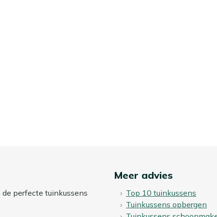
Meer advies
n de perfecte tuinkussens
Top 10 tuinkussens
Tuinkussens opbergen
Tuinkussens schoonmak