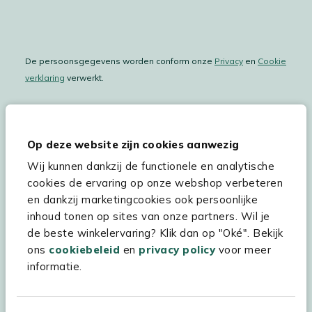
De persoonsgegevens worden conform onze
Privacy
en
Cookie
verklaring
verwerkt.
Op deze website zijn cookies aanwezig
Hulp & service
Wij kunnen dankzij de functionele en analytische
Assortiment
cookies de ervaring op onze webshop verbeteren
en dankzij marketingcookies ook persoonlijke
Kees Smit Tuinmeubelen
inhoud tonen op sites van onze partners. Wil je
Experience Stores XXL
de beste winkelervaring? Klik dan op "Oké". Bekijk
ons
cookiebeleid
en
privacy policy
voor meer
informatie.