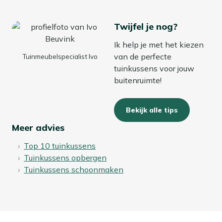
kussens.
Twijfel je nog?
Bekijk meer Tuinkussens
Ik help je met het kiezen
Bekijk meer Sierkussens
van de perfecte
Tuinmeubelspecialist Ivo
tuinkussens voor jouw
buitenruimte!
Bekijk alle tips
Meer advies
Top 10 tuinkussens
Tuinkussens opbergen
Tuinkussens schoonmaken