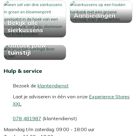
Aanbiedingen
Bekijk alle
sierkussens
Ontdek jouw
tuinstijl
Hulp & service
Bezoek de
klantendienst
Laat je adviseren in één van onze
Experience Stores
XXL
078 481987
(klantendienst)
Maandag t/m zaterdag: 09:00 - 18:00 uur